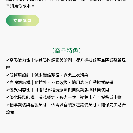
率與更低成本。
立即購買
【商品特色】
✔高吸液力性｜快速吸附錫膏與溶劑，提升擦拭效率並降低殘留風
險
✔低掉屑設計｜減少纖維殘留，避免二次污染
✔高強韌結構｜耐拉扯、不易破裂，適用高速自動擦拭設備
✔優異相容性｜可搭配多種清潔劑與自動鋼版擦拭機使用
✔優化捲裝結構｜捲芯穩定、張力一致，避免卡布、偏移或中斷
✔精準裁切與客製尺寸｜依需求客製多種設備尺寸，確保完美貼合
設備