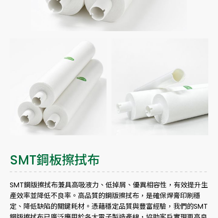
SMT鋼板擦拭布
SMT鋼版擦拭布兼具高吸液力、低掉屑、優異相容性，有效提升生
產效率並降低不良率。高品質的鋼版擦拭布，是確保焊膏印刷穩
定、降低缺陷的關鍵耗材。憑藉穩定品質與豐富經驗，我們的SMT
鋼版擦拭布已廣泛應用於各大電子製造產線，協助客戶實現更高良