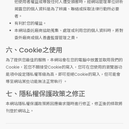
他使用者權益或導致任何人遭受損害時，經網站管理單位研析
揭露您的個人資料是為了辨識、聯絡或採取法律行動所必要
者。
有利於您的權益。
本網站委託廠商協助蒐集、處理或利用您的個人資料時，將對
委外廠商或個人善盡監督管理之責。
六、Cookie之使用
為了提供您最佳的服務，本網站會在您的電腦中放置並取用我們的
Cookie，若您不願接受Cookie的寫入，您可在您使用的瀏覽器功
能項中設定隱私權等級為高，即可拒絕Cookie的寫入，但可能會
導至網站某些功能無法正常執行 。
七、隱私權保護政策之修正
本網站隱私權保護政策將因應需求隨時進行修正，修正後的條款將
刊登於網站上。