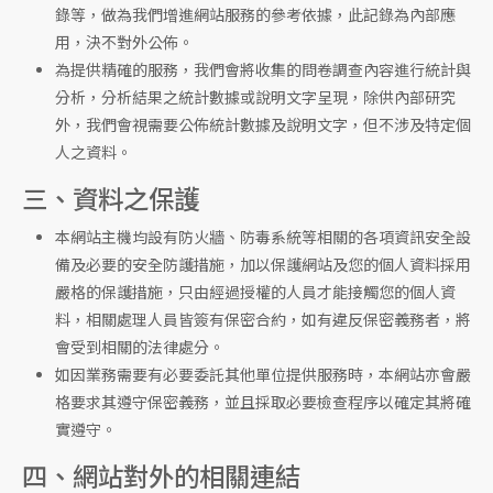
錄等，做為我們增進網站服務的參考依據，此記錄為內部應
用，決不對外公佈。
為提供精確的服務，我們會將收集的問卷調查內容進行統計與
分析，分析結果之統計數據或說明文字呈現，除供內部研究
外，我們會視需要公佈統計數據及說明文字，但不涉及特定個
人之資料。
三、資料之保護
本網站主機均設有防火牆、防毒系統等相關的各項資訊安全設
備及必要的安全防護措施，加以保護網站及您的個人資料採用
嚴格的保護措施，只由經過授權的人員才能接觸您的個人資
料，相關處理人員皆簽有保密合約，如有違反保密義務者，將
會受到相關的法律處分。
如因業務需要有必要委託其他單位提供服務時，本網站亦會嚴
格要求其遵守保密義務，並且採取必要檢查程序以確定其將確
實遵守。
四、網站對外的相關連結