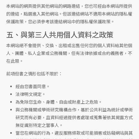
本網站的網頁提供其他網站的網路連結，您也可經由本網站所提供
的連結，點選進入其他網站。但該連結網站不適用本網站的隱私權
保護政策，您必須參考該連結網站中的隱私權保護政策。
五、與第三人共用個人資料之政策
本網站絕不會提供、交換、出租或出售任何您的個人資料給其他個
人、團體、私人企業或公務機關，但有法律依據或合約義務者，不
在此限。
前項但書之情形包括不限於：
經由您書面同意。
法律明文規定。
為免除您生命、身體、自由或財產上之危險。
與公務機關或學術研究機構合作，基於公共利益為統計或學術
研究而有必要，且資料經過提供者處理或蒐集著依其揭露方式
無從識別特定之當事人。
當您在網站的行為，違反服務條款或可能損害或妨礙網站與其