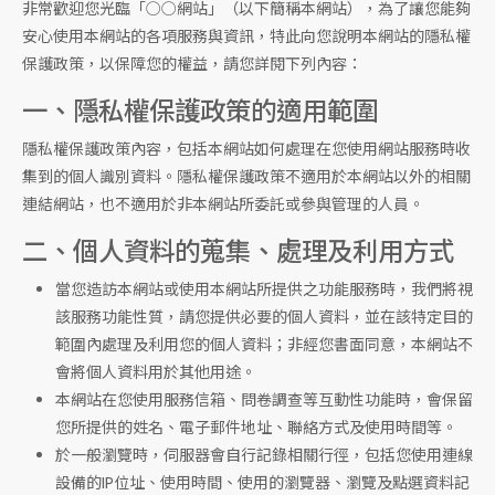
非常歡迎您光臨「○○網站」（以下簡稱本網站），為了讓您能夠
安心使用本網站的各項服務與資訊，特此向您說明本網站的隱私權
保護政策，以保障您的權益，請您詳閱下列內容：
一、隱私權保護政策的適用範圍
隱私權保護政策內容，包括本網站如何處理在您使用網站服務時收
集到的個人識別資料。隱私權保護政策不適用於本網站以外的相關
連結網站，也不適用於非本網站所委託或參與管理的人員。
二、個人資料的蒐集、處理及利用方式
當您造訪本網站或使用本網站所提供之功能服務時，我們將視
該服務功能性質，請您提供必要的個人資料，並在該特定目的
範圍內處理及利用您的個人資料；非經您書面同意，本網站不
會將個人資料用於其他用途。
本網站在您使用服務信箱、問卷調查等互動性功能時，會保留
您所提供的姓名、電子郵件地址、聯絡方式及使用時間等。
於一般瀏覽時，伺服器會自行記錄相關行徑，包括您使用連線
設備的IP位址、使用時間、使用的瀏覽器、瀏覽及點選資料記