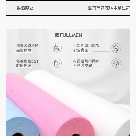
製造廠址
臺南市安定區中榮里許中營