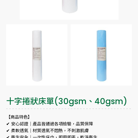
十字捲狀床單(30gsm、40gsm)
【商品特色】
✔ 安心認證｜產品皆通過各項檢驗，品質保障
✔ 柔軟透氣｜材質透氣不悶熱，不刺激肌膚
✔ 衛生安全｜一次性床巾，即用即丟，乾淨衛生